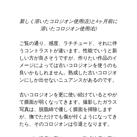
新しく溶いたコロジオン使用(左)と4ヶ月前に
溶いたコロジオン使用(右)
ご覧の通り、感度、ラチチュード、それに伴
うコントラストが違います。性能でいうと新
しい方が良さそうですが、作りたい作品のイ
メージによっては古いコロジオンを使うのも
良いかもしれません。熟成した古いコロジオ
ンにしか出せないニュアンスがあるのです。
古いコロジオンを更に使い続けているとやが
て膜面が弱くなってきます。撮影したガラス
写真は、脱脂綿で優しく膜面を掃除します
が、撫でただけでも傷が付くようになってき
たら、そのコロジオンは引退となります。