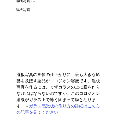
湿板写真
湿板写真
湿板写真の画像の仕上がりに、最も大きな影
響を及ぼす薬品がコロジオン溶液です。湿板
写真を作るには、まずガラスの上に膜を作ら
なければならないのですが、このコロジオン
溶液がガラス上で薄く固まって膜となりま
す。→
ガラス感光板の作り方の詳細はこちら
の記事を見てください