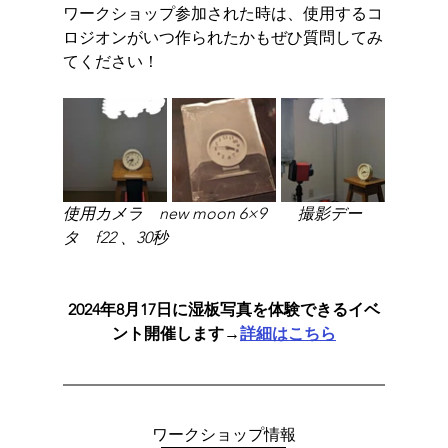
ワークショップ参加された時は、使用するコ
ロジオンがいつ作られたかもぜひ質問してみ
てください！
使用カメラ　new moon 6×9　　撮影デー
タ　f22 、30秒
2024年8月17日に湿板写真を体験できるイベ
ント開催します→
詳細はこちら
ワークショップ情報