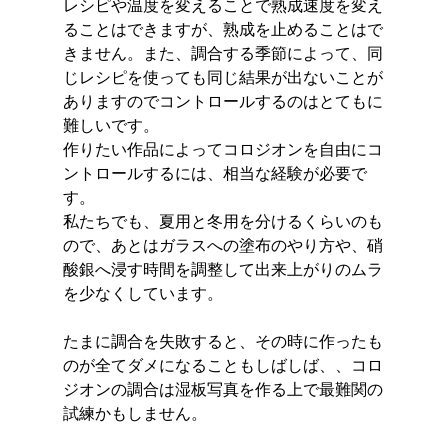
レシピや温度を変えることで熟成速度を変え
ることはできますが、熟成を止めることはで
きません。また、調合する季節によって、同
じレシピを使っても同じ結果が出ないことが
ありますのでコントロールするのはとてもに
難しいです。
作りたい作品によってコロジオンを自由にコ
ントロールするには、相当な経験が必要で
す。
私たちでも、夏用と冬用を分けるくらいのも
ので、あとはガラスへの塗布のやり方や、硝
酸銀へ浸す時間を調整して出来上がりのムラ
を少なくしています。
たまに調合を失敗すると、その時に作ったも
のが全てダメになることもしばしば、、コロ
ジオンの調合は湿板写真を作る上で最難関の
試練かもしません。