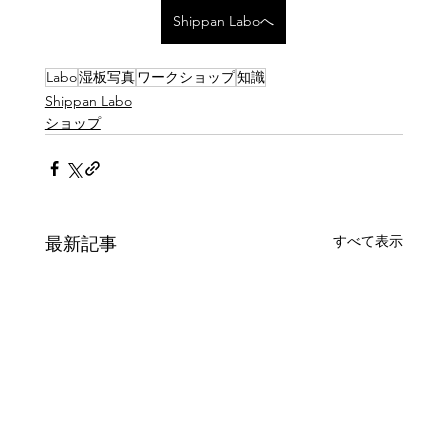
Shippan Laboへ
Labo
湿板写真
ワークショップ
知識
Shippan Labo
ショップ
すべて表示
最新記事