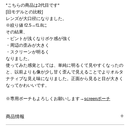
*こちらの商品は2代目です*
[旧モデルとの比較]
レンズが大口径になりました。
※絞り値 f2.5→f1.8に
その結果、
・ピントが浅くなりボケ感が強く
・周辺の歪みが大きく
・スクリーンが明るく
なりました。
使ってみた感覚としては、単純に明るくて見やすくなったの
と、以前よりも像が少し甘く歪んで見えることでよりオルタ
ナティブな見え味になりました。正面から見ると目が大きく
なってかわいいです。
※専用ポーチもよろしくお願いします→
screenポーチ
商品情報
ピント調整機能付きカメラオブスクラ