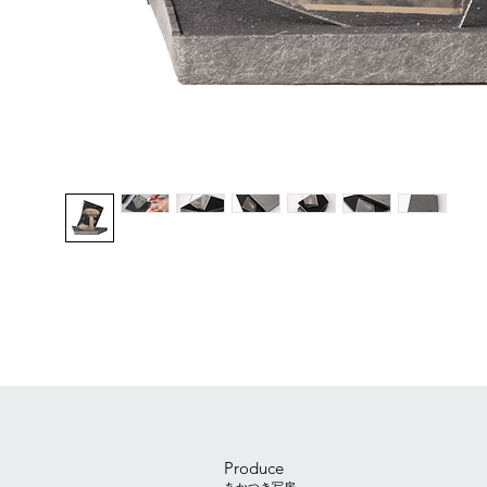
Produce
あかつき写房