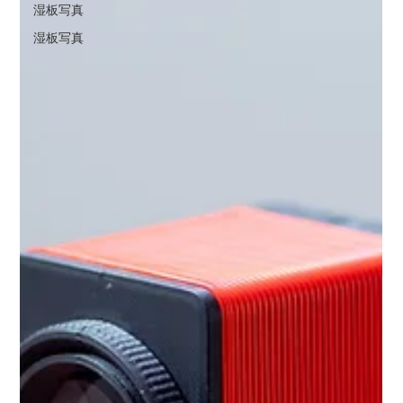
湿板写真
湿板写真