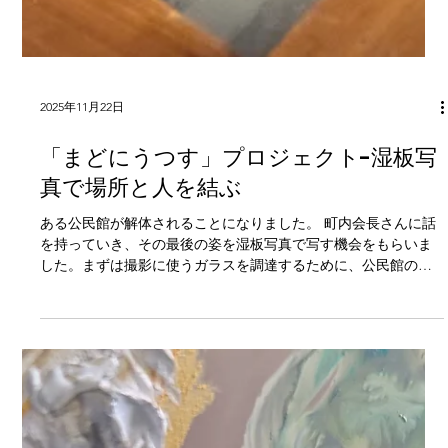
2025年11月22日
「まどにうつす」プロジェクト-湿板写
真で場所と人を結ぶ
ある公民館が解体されることになりました。 町内会長さんに話
を持っていき、その最後の姿を湿板写真で写す機会をもらいま
した。まずは撮影に使うガラスを調達するために、公民館の窓
ガラスをもらいました、、、と実は私の住んでる町内のお話で
す。なので少しエモーショナルな感じになっていますが、どう
ぞ最後までお付き合いください。